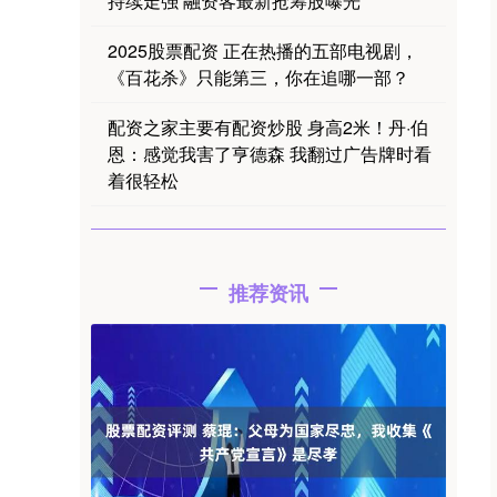
持续走强 融资客最新抢筹股曝光
2025股票配资 正在热播的五部电视剧，
《百花杀》只能第三，你在追哪一部？
配资之家主要有配资炒股 身高2米！丹·伯
恩：感觉我害了亨德森 我翻过广告牌时看
着很轻松
推荐资讯