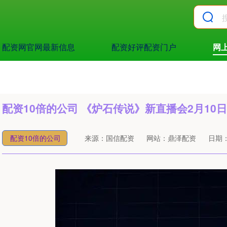
配资网官网最新信息
配资好评配资门户
网
配资10倍的公司 《炉石传说》新直播会2月10
配资10倍的公司
来源：国信配资
网站：鼎泽配资
日期：2