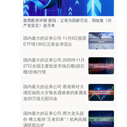
股票配资评测 蔡琨：父母为国家尽忠，我收集《共
产党宣言》是尽孝
国内最大的证券公司 11月6日股票
ETF现130亿元资金净流出
国内最大的证券公司 2025年11月
27日全国主要批发市场石榴(甜石
榴)价格行情
国内最大的证券公司 香港将对大
埔宏福苑火灾每名遇难者的家属发
放20万港元慰问金
国内最大的证券公司 两大龙头提
价 稀土板块“王者归来”！机构高频
调研股出炉