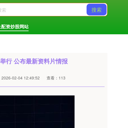
搜索
上配资炒股网站
日举行 公布最新资料片情报
026-02-04 12:49:52
查看：113