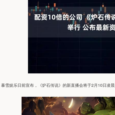
暴雪娱乐日前宣布，《炉石传说》的新直播会将于2月10日凌