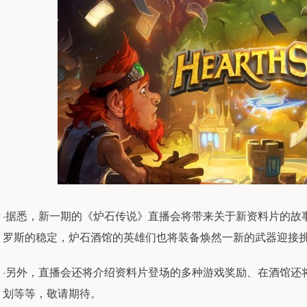
·据悉，新一期的《炉石传说》直播会将带来关于新资料片的故
罗斯的稳定，炉石酒馆的英雄们也将装备焕然一新的武器迎接
·另外，直播会还将介绍资料片登场的多种游戏奖励、在酒馆还
划等等，敬请期待。